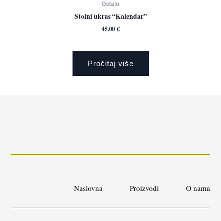
Ostalo
Stolni ukras “Kalendar”
45.00
€
Pročitaj više
Naslovna
Proizvodi
O nama