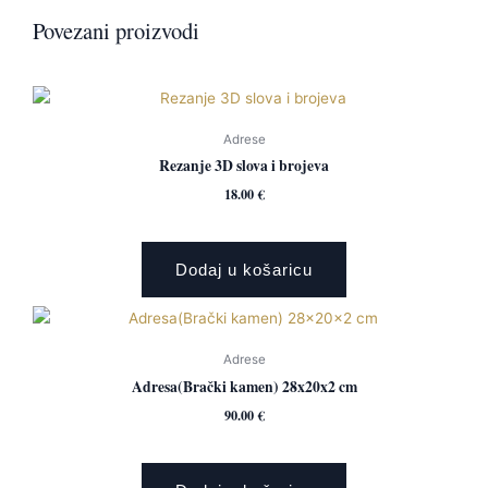
Povezani proizvodi
Adrese
Rezanje 3D slova i brojeva
18.00
€
Dodaj u košaricu
Adrese
Adresa(Brački kamen) 28x20x2 cm
90.00
€