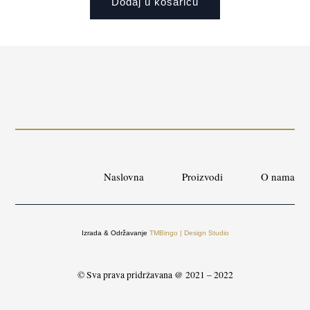
Dodaj u košaricu
Naslovna
Proizvodi
O nama
Izrada & Održavanje
TMBingo | Design Studio
© Sva prava pridržavana @ 2021 – 2022